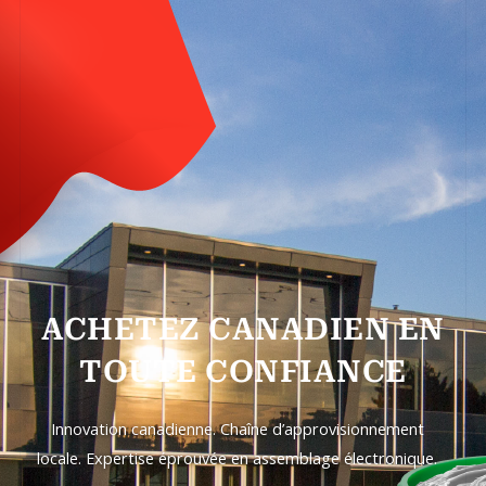
ACHETEZ CANADIEN EN
TOUTE CONFIANCE
Innovation canadienne. Chaîne d’approvisionnement
locale. Expertise éprouvée en assemblage électronique.