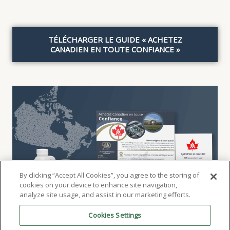
TÉLÉCHARGER LE GUIDE « ACHETEZ
CANADIEN EN TOUTE CONFIANCE »
By clicking “Accept All Cookies”, you agree to the storing of
cookies on your device to enhance site navigation,
analyze site usage, and assist in our marketing efforts.
Cookies Settings