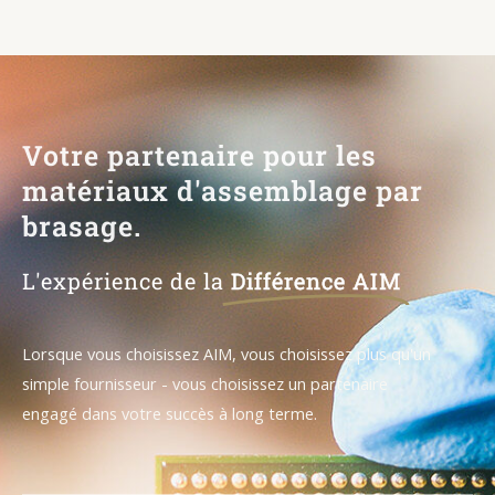
Votre partenaire pour les
matériaux d'assemblage par
brasage.
L'expérience de la
Différence AIM
Lorsque vous choisissez AIM, vous choisissez plus qu'un
simple fournisseur - vous choisissez un partenaire
engagé dans votre succès à long terme.