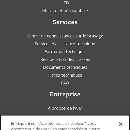
LED
Militaire et aérospatiale
Services
Centre de connaissances sur le brasage
Services d'assistance technique
Formation technique
Récupération des crasses
Documents techniques
Fiches techniques
FAQ
Entreprise
À propos de l'AIM
Ventes et assistance
En cliquant sur "Accepter tous les cookies", vous
AIM Solder Blog
acceptez que des cookies soient stockés sur votre