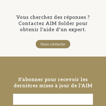
Vous cherchez des réponses ?
Contactez AIM Solder pour
obtenir l'aide d'un expert.
Nous contacter
S'abonner pour recevoir les
dernières mises à jour de l'AIM
C
o