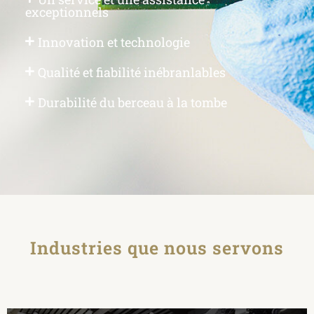
exceptionnels
Innovation et technologie
Qualité et fiabilité inébranlables
Durabilité du berceau à la tombe
Industries que nous servons