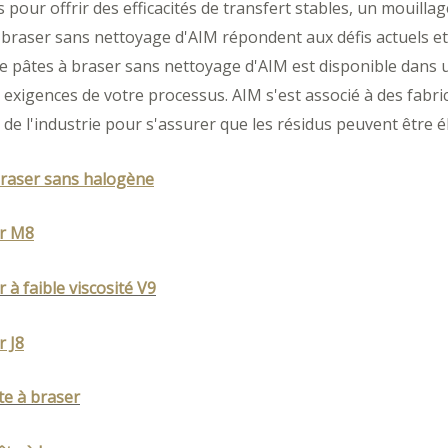
pour offrir des efficacités de transfert stables, un mouillag
à braser sans nettoyage d'AIM répondent aux défis actuels et
pâtes à braser sans nettoyage d'AIM est disponible dans un
exigences de votre processus. AIM s'est associé à des fabri
de l'industrie pour s'assurer que les résidus peuvent être él
braser sans halogène
er M8
 à faible viscosité V9
r J8
e à braser