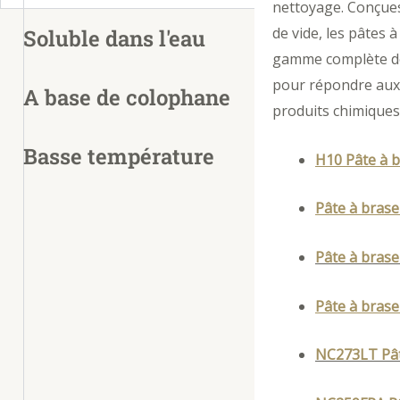
nettoyage. Conçues 
de vide, les pâtes 
Soluble dans l'eau
gamme complète de 
pour répondre aux 
A base de colophane
produits chimiques 
Basse température
H10 Pâte à 
Pâte à bras
Pâte à braser
Pâte à brase
NC273LT Pât