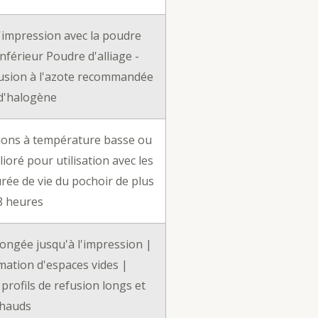
l'impression avec la poudre
inférieur Poudre d'alliage -
efusion à l'azote recommandée
 d'halogène
ations à température basse ou
ioré pour utilisation avec les
rée de vie du pochoir de plus
8 heures
ongée jusqu'à l'impression |
mation d'espaces vides |
 profils de refusion longs et
hauds