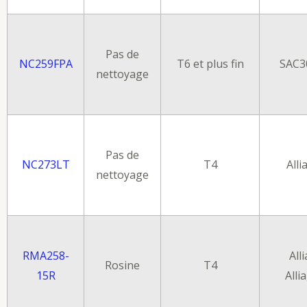
Pas de
NC259FPA
T6 et plus fin
SAC3
nettoyage
Pas de
NC273LT
T4
Alli
nettoyage
RMA258-
All
Rosine
T4
15R
Alli