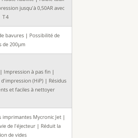
pression jusqu'à 0,50AR avec
T4
de bavures | Possibilité de
s de 200μm
 | Impression à pas fin |
 d'impression (HiP) | Résidus
ts et faciles à nettoyer
es imprimantes Mycronic Jet |
ie de l'éjecteur | Réduit la
ion de vides