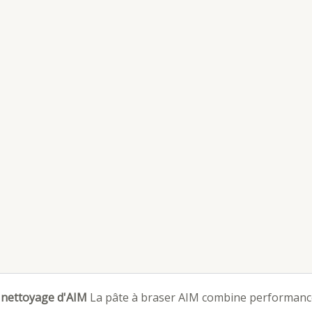
s nettoyage d'AIM
La pâte à braser AIM combine performance e