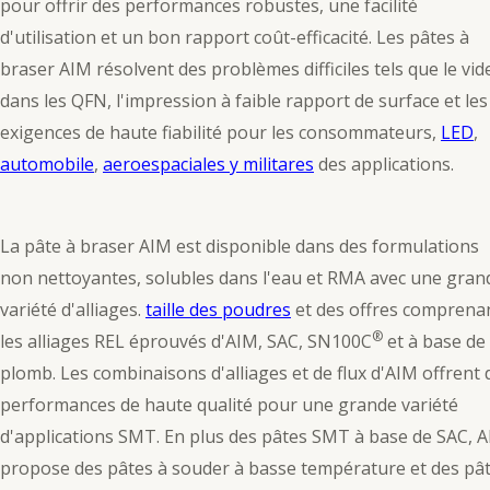
pour offrir des performances robustes, une facilité
d'utilisation et un bon rapport coût-efficacité. Les pâtes à
braser AIM résolvent des problèmes difficiles tels que le vid
dans les QFN, l'impression à faible rapport de surface et les
exigences de haute fiabilité pour les consommateurs,
LED
,
automobile
,
aeroespaciales y militares
des applications.
La pâte à braser AIM est disponible dans des formulations
non nettoyantes, solubles dans l'eau et RMA avec une gran
variété d'alliages.
taille des poudres
et des offres comprena
®
les alliages REL éprouvés d'AIM, SAC, SN100C
et à base de
plomb. Les combinaisons d'alliages et de flux d'AIM offrent 
performances de haute qualité pour une grande variété
d'applications SMT. En plus des pâtes SMT à base de SAC, 
propose des pâtes à souder à basse température et des pâ