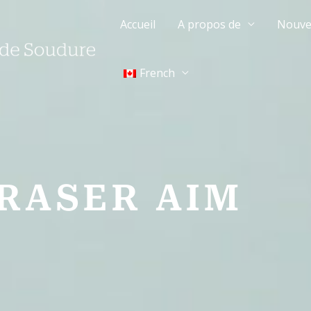
Accueil
A propos de
Nouve
French
BRASER AIM