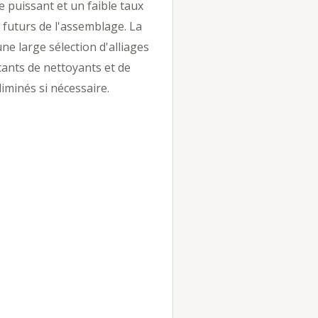
e puissant et un faible taux
 futurs de l'assemblage. La
e large sélection d'alliages
cants de nettoyants et de
iminés si nécessaire.