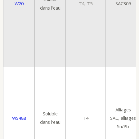
W20
T4, T5
SAC305
dans l'eau
Alliages
Soluble
WS488
T4
SAC, alliages
dans l'eau
Sn/Pb