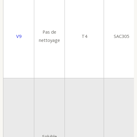
Pas de
V9
T4
SAC305
nettoyage
Soluble