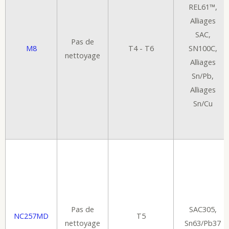
REL61™,
Alliages
SAC,
Pas de
M8
T4 - T6
SN100C,
nettoyage
Alliages
Sn/Pb,
Alliages
Sn/Cu
Pas de
SAC305,
NC257MD
T5
nettoyage
Sn63/Pb37