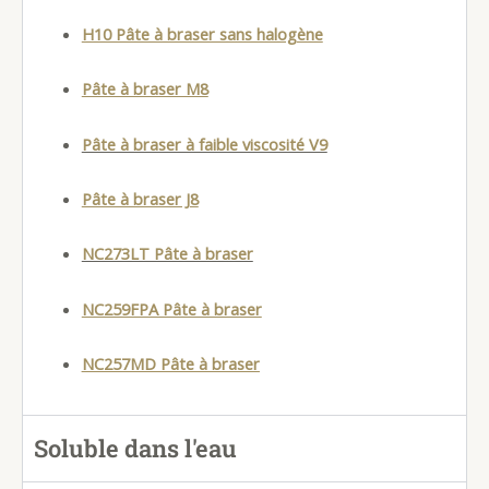
H10 Pâte à braser sans halogène
Pâte à braser M8
Pâte à braser à faible viscosité V9
Pâte à braser J8
NC273LT Pâte à braser
NC259FPA Pâte à braser
NC257MD Pâte à braser
Soluble dans l'eau