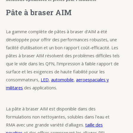
Pâte à braser AIM
La gamme complète de pâtes à braser d'AIM a été
développée pour offrir des performances robustes, une
facilité d'utilisation et un bon rapport coût-efficacité. Les
pâtes à braser AIM résolvent des problèmes difficiles tels
que le vide dans les QFN, l'impression à faible rapport de
surface et les exigences de haute fiabilité pour les
consommateurs,
LED
,
automobile
,
aeroespaciales y
militares
des applications.
La pâte à braser AIM est disponible dans des
formulations non nettoyantes, solubles dans l'eau et
RMA avec une grande variété d'alliages.
taille des
poudres
et des offres comprenant les alliages REL