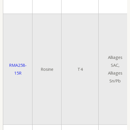
Alliages
RMA258-
SAC,
Rosine
T4
15R
Alliages
Sn/Pb