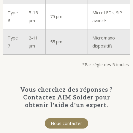
Type
5-15
MicroLEDs, SiP
75 µm
6
µm
avancé
Type
2-11
Micro/nano
55 µm
7
µm
dispositifs
*Par règle des 5 boules
Vous cherchez des réponses ?
Contactez AIM Solder pour
obtenir l'aide d'un expert.
Nous contacter