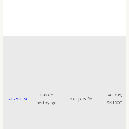
Pas de
SAC305,
NC259FPA
T6 et plus fin
nettoyage
SN100C