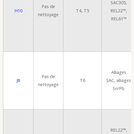
SAC305,
Pas de
H10
T4, T5
REL22™,
nettoyage
REL61™
Alliages
Pas de
J8
T6
SAC, alliages
nettoyage
Sn/Pb
REL22™,