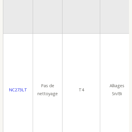
Pas de
Alliages
NC273LT
T4
nettoyage
Sn/Bi