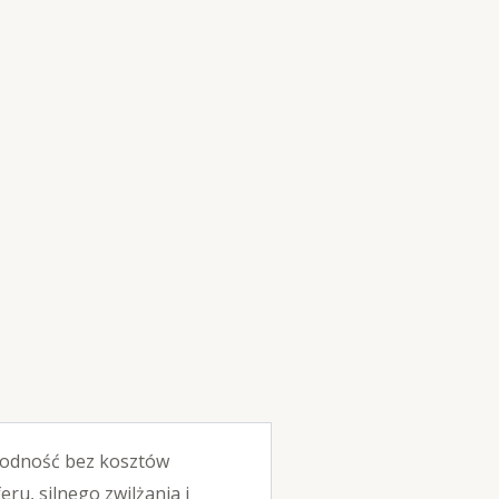
awodność bez kosztów
ru, silnego zwilżania i