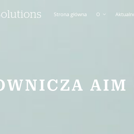
Strona główna
O
Aktualn
OWNICZA AIM