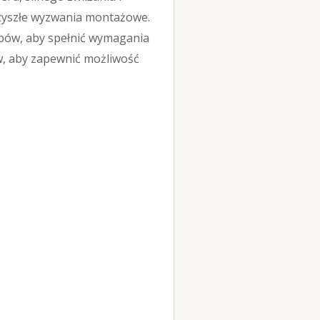
rzyszłe wyzwania montażowe.
topów, aby spełnić wymagania
w, aby zapewnić możliwość