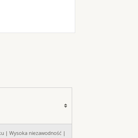
ku | Wysoka niezawodność |