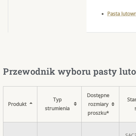
Pasta lutow
Przewodnik wyboru pasty luto
Dostępne
Typ
Sta
Produkt
rozmiary
strumienia
proszku*
SAC3