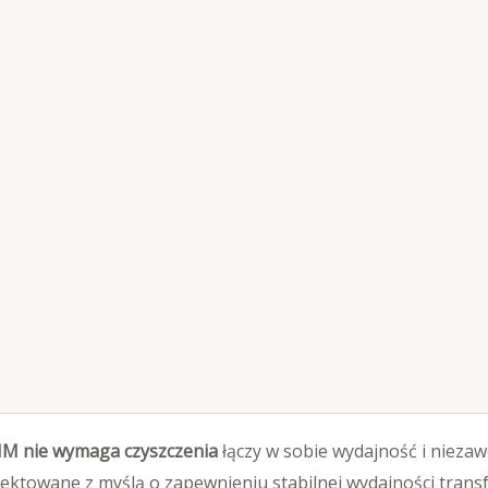
AIM nie wymaga czyszczenia
łączy w sobie wydajność i niez
jektowane z myślą o zapewnieniu stabilnej wydajności transfe