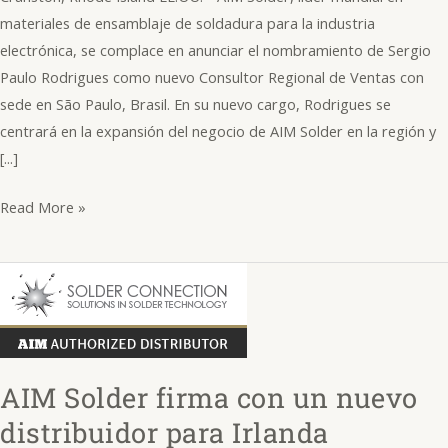
materiales de ensamblaje de soldadura para la industria
electrónica, se complace en anunciar el nombramiento de Sergio
Paulo Rodrigues como nuevo Consultor Regional de Ventas con
sede en São Paulo, Brasil. En su nuevo cargo, Rodrigues se
centrará en la expansión del negocio de AIM Solder en la región y
[...]
Read More »
AIM
Solder
firma
con
un
AIM Solder firma con un nuevo
nuevo
distribuidor para Irlanda
distribuidor