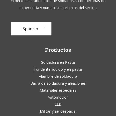
Expertos en fabricación de soldaduras con décadas de
experiencia y numerosos premios del sector.
Spanish
Productos
Soldadura en Pasta
Fundente líquido y en pasta
Alambre de soldadura
Barra de soldadura y aleaciones
Materiales especiales
Automoción
LED
Militar y aeroespacial