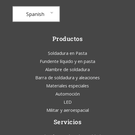
Spanish
Productos
Soldadura en Pasta
Fundente líquido y en pasta
Alambre de soldadura
Barra de soldadura y aleaciones
Materiales especiales
Automoción
LED
Militar y aeroespacial
Servicios