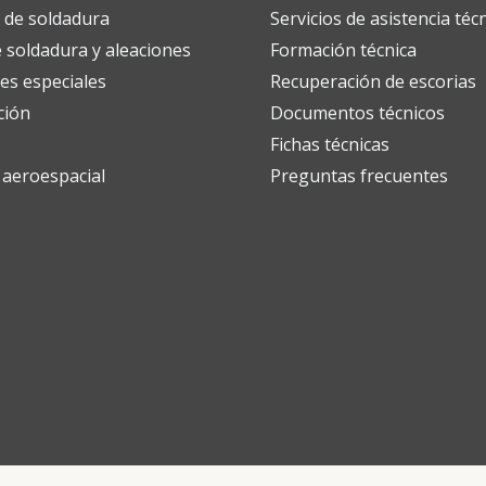
 de soldadura
Servicios de asistencia téc
 soldadura y aleaciones
Formación técnica
es especiales
Recuperación de escorias
ción
Documentos técnicos
Fichas técnicas
y aeroespacial
Preguntas frecuentes