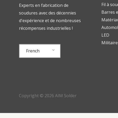
Fil à so
Experts en fabrication de
Barres e
soudures avec des décennies
Matériau
d'expérience et de nombreuses
Automob
récompenses industrielles !
LED
Militair
French
Copyright © 2026 AIM Solder