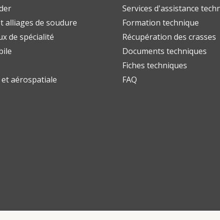
uder
Services d'assistance tech
t alliages de soudure
Formation technique
x de spécialité
Récupération des crasses
ile
Documents techniques
Fiches techniques
e et aérospatiale
FAQ