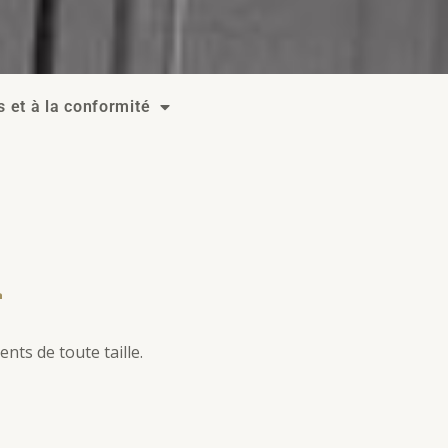
s et à la conformité
n
nts de toute taille.