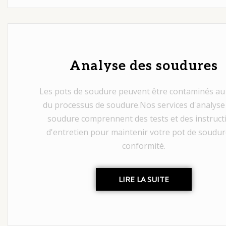
Analyse des soudures
Les pots de soudure peuvent être contaminés au
du processus de soudure.Nos services d'analyse 
soudure comprennent des tests et des instruct
d'entretien pour maintenir votre pot de soudur
conformité.
LIRE LA SUITE