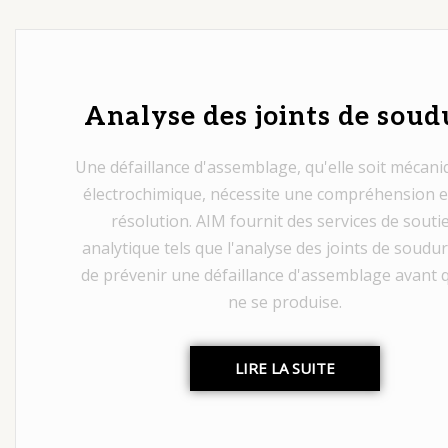
Analyse des joints de soud
Une défaillance d'assemblage, qu'elle soit mécan
électrochimique, nécessite une compréhension e
résolution. AIM fournit des services de souti
analytique tels que l'analyse des joints de soudur
de prévenir une défaillance d'assemblage avant q
ne se produise.
LIRE LA SUITE