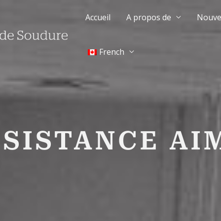
Accueil
A propos de
Nouve
French
SSISTANCE AI