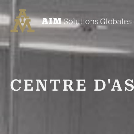
Aller
au
contenu
CENTRE D'A