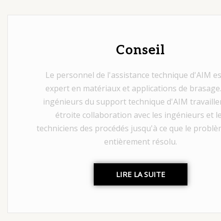
Conseil
Le personnel de l'assistance technique d'AIM e
expert en matériaux et applications de brasage
ingénieurs du support technique d'AIM travaille
étroite collaboration avec les ingénieurs et l
techniciens des procédés jusqu'à ce que le problè
entièrement résolu.
LIRE LA SUITE