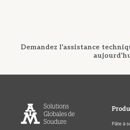
Demandez l'assistance techniq
aujourd'hu
Produ
Pâte à 