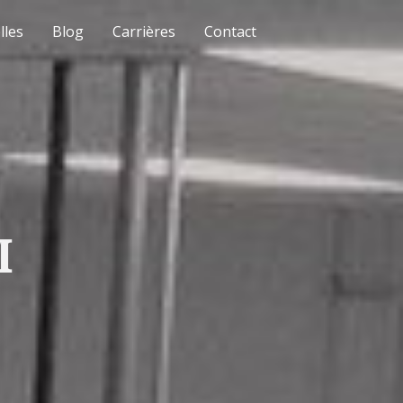
lles
Blog
Carrières
Contact
M