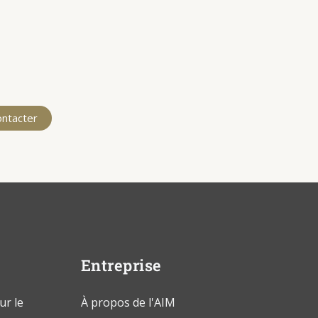
ontacter
Entreprise
ur le
À propos de l'AIM