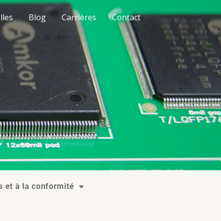
lles
Blog
Carrières
Contact
s et à la conformité