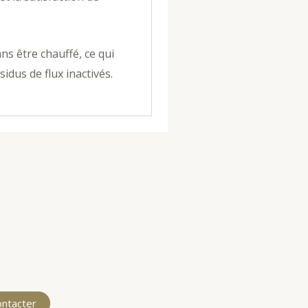
ns être chauffé, ce qui
idus de flux inactivés.
ontacter