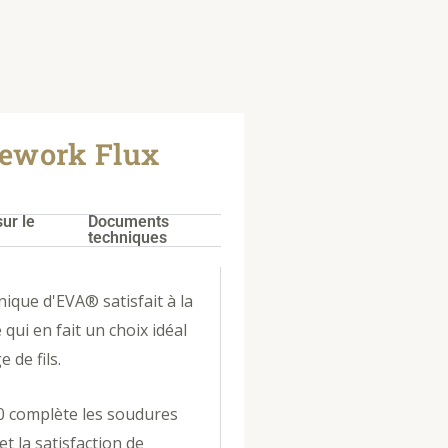
Rework Flux
ur le
Documents
techniques
ique d'EVA® satisfait à la
ui en fait un choix idéal
 de fils.
0 complète les soudures
et la satisfaction de