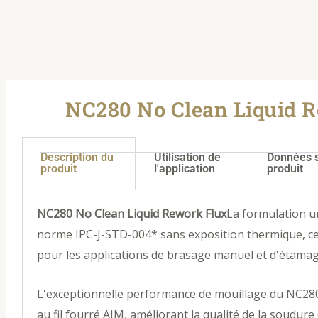
NC280 No Clean Liquid 
Description du
Utilisation de
Données s
produit
l'application
produit
NC280 No Clean Liquid Rework Flux
La formulation un
norme IPC-J-STD-004* sans exposition thermique, ce q
pour les applications de brasage manuel et d'étamage
L'exceptionnelle performance de mouillage du NC28
au fil fourré AIM, améliorant la qualité de la soudure 