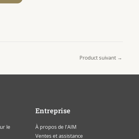
Product suivant
→
Entreprise
ur le
À propos de l'AIM
Ventes et assistance