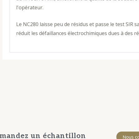
l'opérateur.
Le NC280 laisse peu de résidus et passe le test SIR sa
réduit les défaillances électrochimiques dues à des rés
emandez un échantillon
Nous c