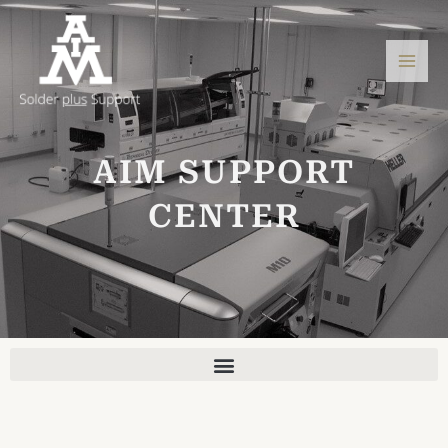
Zum
Hau
Inhalt
springen
AIM SUPPORT
CENTER