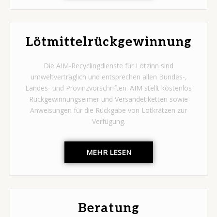
Lötmittelrückgewinnung
Die AIM-Recyclingdienste für Lötzinn sind
umweltverträglich und entsprechen allen Bundes-,
Landes- und Provinzvorschriften. AIM stellt kostenlos
Rückgewinnungseimer und Versandetiketten sowie
Anweisungen für die Rückgabe von Lotkrätzen zur
Verfügung.
MEHR LESEN
Beratung