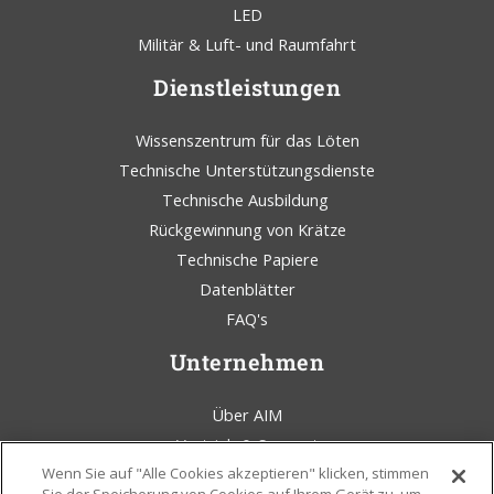
LED
Militär & Luft- und Raumfahrt
Dienstleistungen
Wissenszentrum für das Löten
Technische Unterstützungsdienste
Technische Ausbildung
Rückgewinnung von Krätze
Technische Papiere
Datenblätter
FAQ's
Unternehmen
Über AIM
Vertrieb & Support
AIM Lötkolben Blog
Wenn Sie auf "Alle Cookies akzeptieren" klicken, stimmen