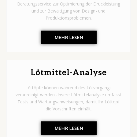
Beratungsservice zur Optimierung der Druckleistung
und zur Bewältigung von Design- und
Produktionsproblemen.
MEHR LESEN
Lötmittel-Analyse
Löttöpfe können während des Lötvorgangs
verunreinigt werden.Unsere Lötmittelanalyse umfasst
Tests und Wartungsanweisungen, damit Ihr Löttopf
die Vorschriften einhält.
MEHR LESEN