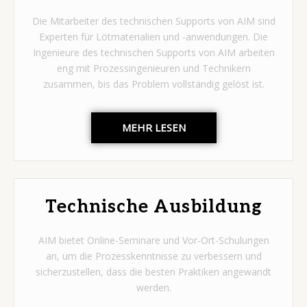
Die Mitarbeiter des technischen Supports von AIM sind
Experten für Lötmaterialien und -anwendungen. Die
Ingenieure des technischen Supports von AIM arbeiten
eng mit Prozessingenieuren und Technikern
zusammen, bis das Problem vollständig gelöst ist.
MEHR LESEN
Technische Ausbildung
AIM bietet Online-Seminare und Vor-Ort-Schulungen
an, um die Prozesskenntnisse zu verbessern und
sicherzustellen, dass die besten Praktiken angewandt
werden.