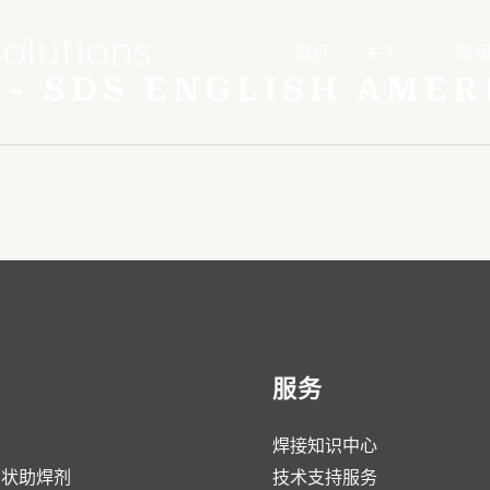
首页
关于
新
 - SDS ENGLISH AMER
服务
焊接知识中心
膏状助焊剂
技术支持服务