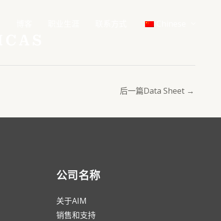
闻
博客
职业生涯
联系方式
Chinese
ICAS
后一篇Data Sheet
→
公司名称
关于AIM
销售和支持