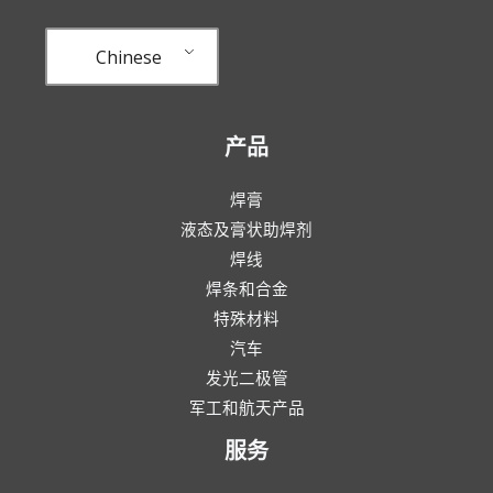
Chinese
产品
焊膏
液态及膏状助焊剂
焊线
焊条和合金
特殊材料
汽车
发光二极管
军工和航天产品
服务