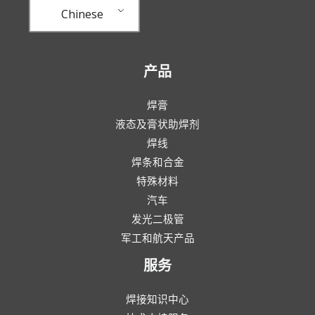
Chinese
产品
焊膏
液态及膏状助焊剂
焊线
焊条和合金
特殊材料
汽车
发光二极管
军工和航天产品
服务
焊接知识中心