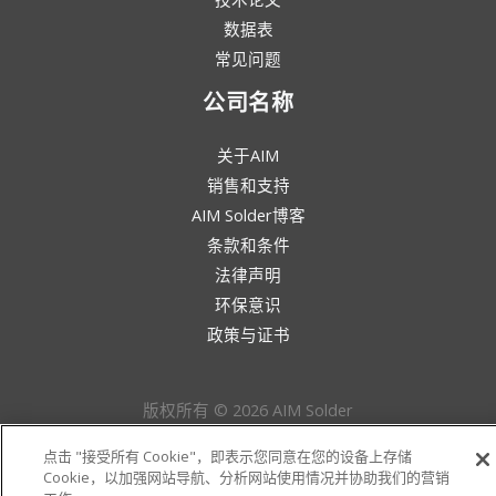
数据表
常见问题
公司名称
关于AIM
销售和支持
AIM Solder博客
条款和条件
法律声明
环保意识
政策与证书
版权所有 © 2026 AIM Solder
点击 "接受所有 Cookie"，即表示您同意在您的设备上存储
Cookie，以加强网站导航、分析网站使用情况并协助我们的营销