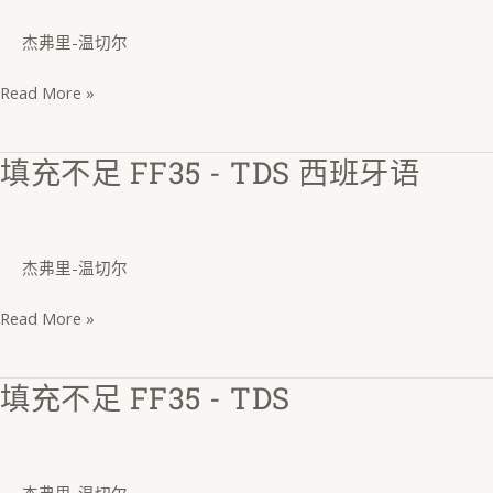
填
充
杰弗里-温切尔
FF35
-
Read More »
TDS
中
填充不足 FF35 - TDS 西班牙语
填
文
充
版
不
足
杰弗里-温切尔
FF35
-
Read More »
TDS
西
填充不足 FF35 - TDS
填
班
充
牙
不
语
足
杰弗里-温切尔