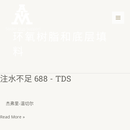
跳
Post
主
至
pagination
菜
内
容
单
环氧树脂和底层填
料
注水不足 688 - TDS
注
水
不
足
杰弗里-温切尔
688
-
Read More »
TDS