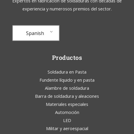
Expertos en fabricación de soldaduras con décadas de
experiencia y numerosos premios del sector.
Spanish
Productos
Soldadura en Pasta
Fundente líquido y en pasta
Alambre de soldadura
Barra de soldadura y aleaciones
Materiales especiales
Automoción
LED
Militar y aeroespacial