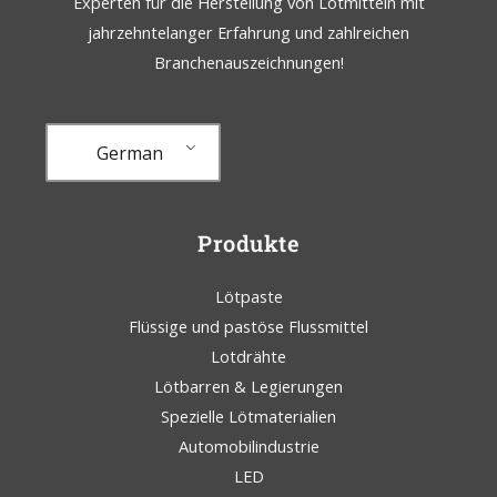
Experten für die Herstellung von Lötmitteln mit
jahrzehntelanger Erfahrung und zahlreichen
Branchenauszeichnungen!
German
Produkte
Lötpaste
Flüssige und pastöse Flussmittel
Lotdrähte
Lötbarren & Legierungen
Spezielle Lötmaterialien
Automobilindustrie
LED