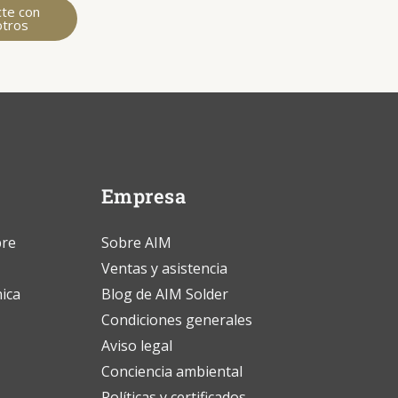
cte con
otros
Empresa
bre
Sobre AIM
Ventas y asistencia
nica
Blog de AIM Solder
Condiciones generales
Aviso legal
Conciencia ambiental
Políticas y certificados