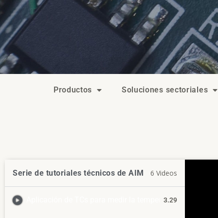
Productos
Soluciones sectoriales
Serie de tutoriales técnicos de AIM
6 Videos
Aplicación de TCs para medir la temperatura de BGAs dur
3.29