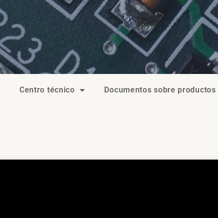
Centro técnico
Documentos sobre productos
ante el perfilado de reflujo