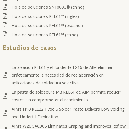
Hoja de soluciones SN1000C® (chino)
Hoja de soluciones REL61™ (inglés)
Hoja de soluciones REL61™ (español)
Hoja de soluciones REL61™ (chino)
Estudios de casos
La aleación REL61 y el fundente FX16 de AIM eliminan
prácticamente la necesidad de reelaboración en
aplicaciones de soldadura selectiva.
La pasta de soldadura M8 REL61 de AIM permite reducir
costos sin comprometer el rendimiento
AIM’s H10 REL22 Type 5 Solder Paste Delivers Low Voiding
and Underfill Elimination
AIM’s W20 SAC305 Eliminates Graping and Improves Reflow