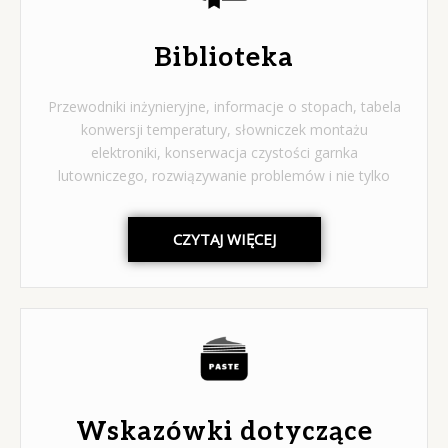
Biblioteka
Przewodniki inżynieryjne, informacje o stopach, tabela
konwersji temperatury, słowniczek montażu
elektroniki, konserwacja czystości garnka
lutowniczego, rozwiązywanie problemów i nie tylko
CZYTAJ WIĘCEJ
Wskazówki dotyczące