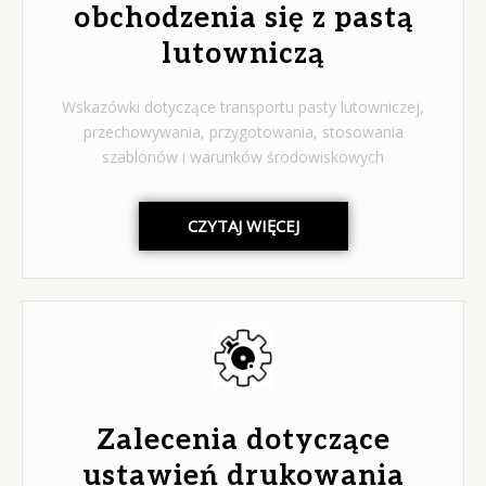
obchodzenia się z pastą
lutowniczą
Wskazówki dotyczące transportu pasty lutowniczej,
przechowywania, przygotowania, stosowania
szablonów i warunków środowiskowych
CZYTAJ WIĘCEJ
Zalecenia dotyczące
ustawień drukowania