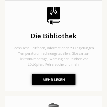
Die Bibliothek
Technische Leitfäden, Informationen zu Legierungen,
Temperaturumrechnungstabellen, Glossar zur
Elektronikmontage, Wartung der Reinheit von
Löttöpfen, Fehlersuche und mehr
MEHR LESEN