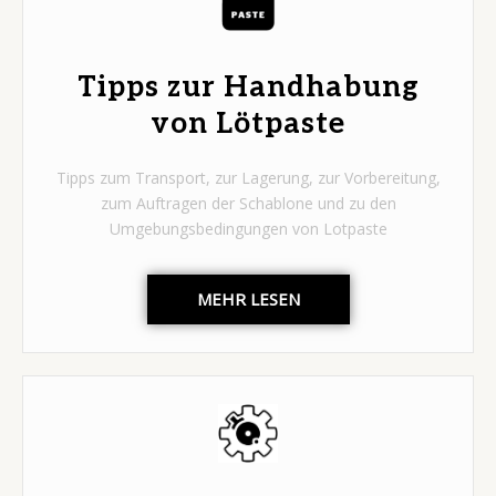
Tipps zur Handhabung
von Lötpaste
Tipps zum Transport, zur Lagerung, zur Vorbereitung,
zum Auftragen der Schablone und zu den
Umgebungsbedingungen von Lotpaste
MEHR LESEN