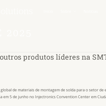
Início
Sobre
Notícias
 2025
e outros produtos líderes na 
r global de materiais de montagem de solda para o setor de 
a em 5 de junho no Injectronics Convention Center em Ciud