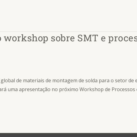
o workshop sobre SMT e proc
er global de materiais de montagem de solda para o setor de
o, fará uma apresentação no próximo Workshop de Processo