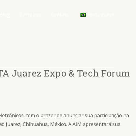
Blog
Carreiras
Contato
Portuguese
SMTA Juarez Expo & Tech Forum
eletrônicos, tem o prazer de anunciar sua participação na
ad Juarez, Chihuahua, México. A AIM apresentará sua