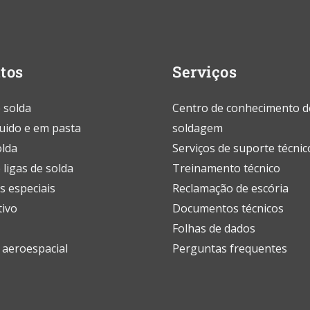
tos
Serviços
 solda
Centro de conhecimento d
quido e em pasta
soldagem
olda
Serviços de suporte técnic
 ligas de solda
Treinamento técnico
s especiais
Reclamação de escória
ivo
Documentos técnicos
Folhas de dados
e aeroespacial
Perguntas frequentes