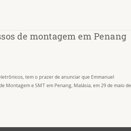
essos de montagem em Penang
 eletrônicos, tem o prazer de anunciar que Emmanuel
s de Montagem e SMT em Penang, Malásia, em 29 de maio de