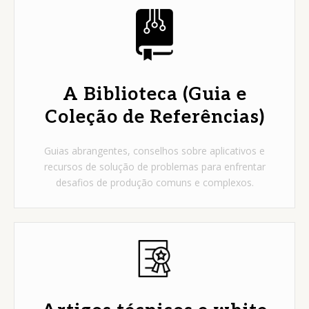
A Biblioteca (Guia e
Coleção de Referências)
Guias abrangentes, conselhos sobre aplicativos e
recursos de solução de problemas para enfrentar
desafios de produção comuns e complexos.