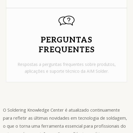
PERGUNTAS
FREQUENTES
Respostas a perguntas frequentes sobre produtos,
aplicações e suporte técnico da AIM Solder.
O Soldering Knowledge Center é atualizado continuamente
para refletir as últimas novidades em tecnologia de soldagem,
o que o torna uma ferramenta essencial para profissionais do