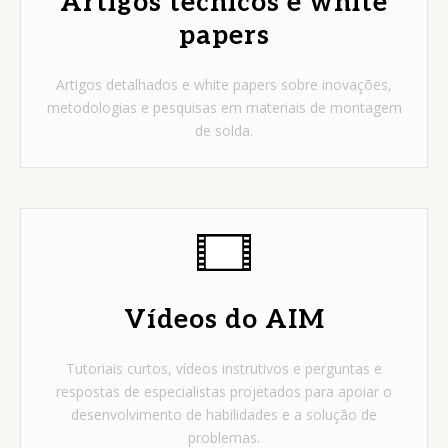
Artigos técnicos e white
papers
Artigos detalhados e white papers sobre inovações,
metodologias e pesquisas em materiais de montagem
de solda.
Vídeos do AIM
Tutoriais curtos, vídeos instrutivos e perguntas e
respostas de especialistas projetados para apoiar o
desenvolvimento de habilidades e a solução de
problemas.