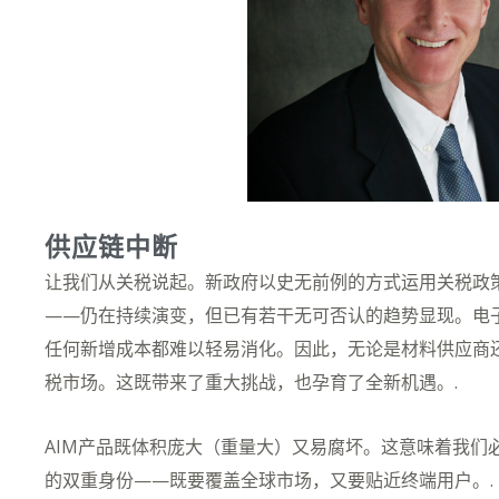
供应链中断
让我们从关税说起。新政府以史无前例的方式运用关税政
——仍在持续演变，但已有若干无可否认的趋势显现。电
任何新增成本都难以轻易消化。因此，无论是材料供应商
税市场。这既带来了重大挑战，也孕育了全新机遇。.
AIM产品既体积庞大（重量大）又易腐坏。这意味着我们
的双重身份——既要覆盖全球市场，又要贴近终端用户。.