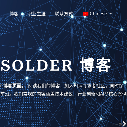
闻
博客
职业生涯
联系方式
Chinese
通
 SOLDER 博客
der 博客页面。
阅读我们的博客，加入知识寻求者社区，同时保
前沿。我们常规的内容涵盖技术建议、行业创新和AIM核心案例
下一页