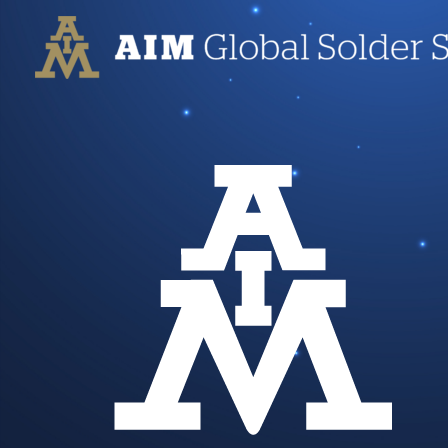
跳
至
内
容