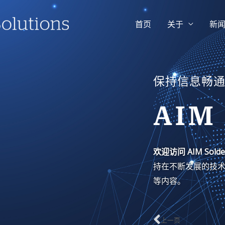
首页
关于
新
保持信息畅
AIM
欢迎访问 AIM Sol
持在不断发展的技术
等内容。
上一页