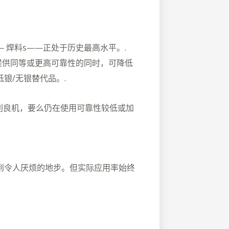
—
焊料
s——正处于历史最高水平。.
在提供同等或更高可靠性的同时，可降低
银/无银替代品。.
盈利良机，要么仍在使用可靠性较低或加
到令人厌烦的地步。但实际应用率始终