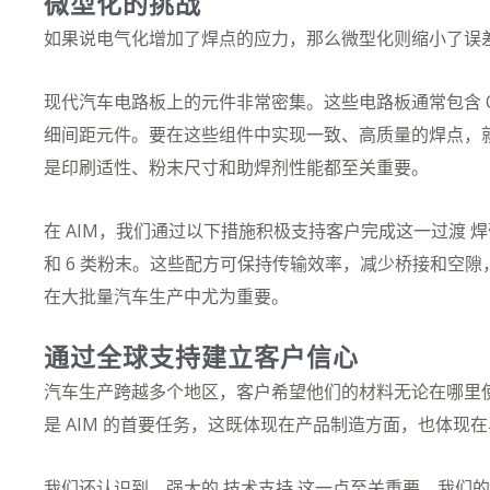
微型化的挑战
如果说电气化增加了焊点的应力，那么微型化则缩小了误
现代汽车电路板上的元件非常密集。这些电路板通常包含 QFN、
细间距元件。要在这些组件中实现一致、高质量的焊点，
是印刷适性、粉末尺寸和助焊剂性能都至关重要。
在 AIM，我们通过以下措施积极支持客户完成这一过渡
焊
和 6 类粉末。这些配方可保持传输效率，减少桥接和空隙
在大批量汽车生产中尤为重要。
通过全球支持建立客户信心
汽车生产跨越多个地区，客户希望他们的材料无论在哪里
是 AIM 的首要任务，这既体现在产品制造方面，也体
我们还认识到，强大的
技术支持
这一点至关重要。我们的