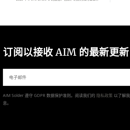
订阅以接收 AIM 的最新更新
电
子
邮
AIM Solder 遵守 GDPR 数据保护准则。阅读我们的
隐私政策
以了解我
件
息。