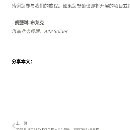
感谢您参与我们的旅程。如果您想谈谈即将开展的项目或
- 凯瑟琳-布莱克
汽车业务经理，AIM Solder
分享本文：
Prev
上一页
2025 年 IPC APEX EXPO 的反思：创新、洞察力和行业合作