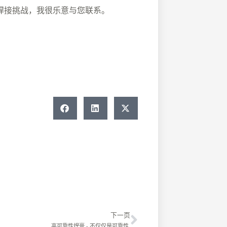
焊接挑战，我很乐意与您联系。
Next
下一页
高可靠性焊膏 - 不仅仅是可靠性