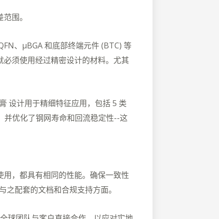
差范围。
µBGA 和底部终端元件 (BTC) 等
就必须使用经过精密设计的材料。尤其
膏
设计用于精细特征应用，包括 5 类
，并优化了钢网寿命和回流稳定性--这
使用，都具有相同的性能。确保一致性
现在与之配套的文档和合规支持方面。
全球团队与客户直接合作，以应对实地