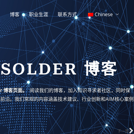
闻
博客
职业生涯
联系方式
Chinese
通
 SOLDER 博客
der 博客页面。
阅读我们的博客，加入知识寻求者社区，同时保
前沿。我们常规的内容涵盖技术建议、行业创新和AIM核心案例
下一页