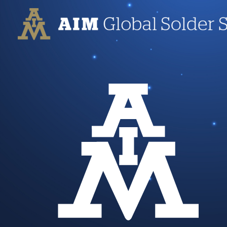
跳
至
内
容