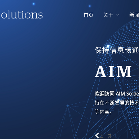
首页
关于
新
保持信息畅
AIM
欢迎访问 AIM Sol
持在不断发展的技术
等内容。
上一页