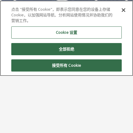
点击 "接受所有 Cookie"，即表示您同意在您的设备上存储
Cookie，以加强网站导航、分析网站使用情况并协助我们的
营销工作。
Cookie 设置
全部拒绝
接受所有 Cookie
AIM 将在 SMTA 资本博览会暨技术论
坛上重点展示 5 类焊料和其他领先产
品
4 月 8, 2025