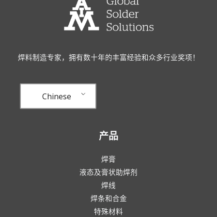
焊料制造专家，拥有数十年的丰富经验和众多行业奖项！
Chinese
产品
焊膏
液态及膏状助焊剂
焊线
焊条和合金
特殊材料