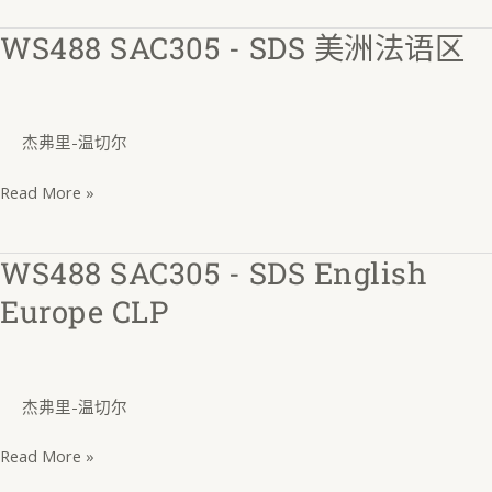
CLP
WS488 SAC305 - SDS 美洲法语区
WS488
SAC305
-
SDS
杰弗里-温切尔
美
洲
Read More »
法
语
WS488 SAC305 - SDS English
WS488
区
SAC305
Europe CLP
-
SDS
English
杰弗里-温切尔
Europe
CLP
Read More »