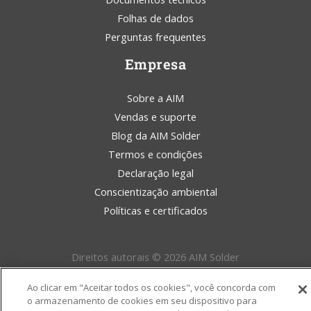
Folhas de dados
Perguntas frequentes
Empresa
Sobre a AIM
Vendas e suporte
Blog da AIM Solder
Termos e condições
Declaração legal
Conscientização ambiental
Políticas e certificados
Direitos autorais © 2026 AIM Solder
Ao clicar em "Aceitar todos os cookies", você concorda com
o armazenamento de cookies em seu dispositivo para