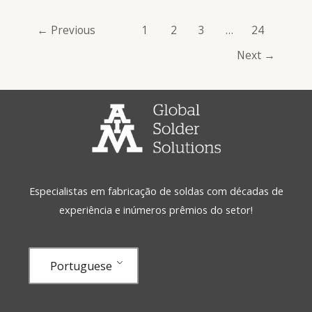
←
Previous
1
2
3
…
24
Next
→
Especialistas em fabricação de soldas com décadas de
experiência e inúmeros prêmios do setor!
Portuguese