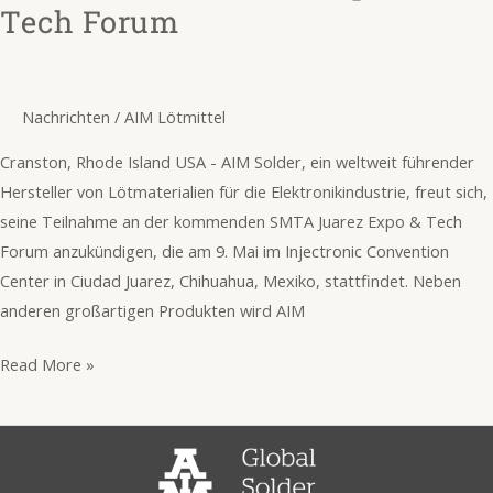
Tech Forum
Expo
&
Tech
Forum
Nachrichten
/
AIM Lötmittel
Cranston, Rhode Island USA - AIM Solder, ein weltweit führender
Hersteller von Lötmaterialien für die Elektronikindustrie, freut sich,
seine Teilnahme an der kommenden SMTA Juarez Expo & Tech
Forum anzukündigen, die am 9. Mai im Injectronic Convention
Center in Ciudad Juarez, Chihuahua, Mexiko, stattfindet. Neben
anderen großartigen Produkten wird AIM
Read More »