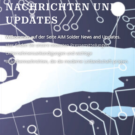
NACHRICHTEN UND
UPDATES
Willkommen auf der Seite AIM Solder News and Updates.
Hier finden Sie unsere neuesten Pressemitteilungen,
Unternehmensankündigungen und wichtige
Branchennachrichten, die die moderne Lötlandschaft prägen.