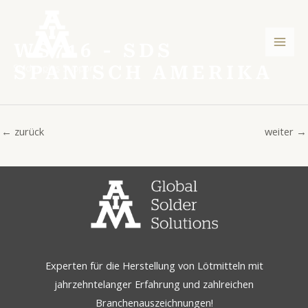
Zum
Post
Hau
Inhalt
navigation
springen
WS716 - SDS
SPANISCH AMERIKA
←
zurück
weiter
→
Experten für die Herstellung von Lötmitteln mit
jahrzehntelanger Erfahrung und zahlreichen
Branchenauszeichnungen!