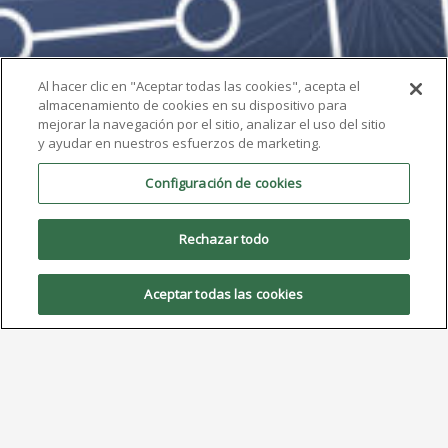
Al hacer clic en "Aceptar todas las cookies", acepta el
almacenamiento de cookies en su dispositivo para
mejorar la navegación por el sitio, analizar el uso del sitio
y ayudar en nuestros esfuerzos de marketing.
Configuración de cookies
Rechazar todo
Aceptar todas las cookies
AIM destacará la pasta de
soldadura ultrafina no clean
NC259FPA en Productronica