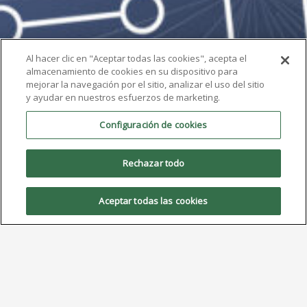
Al hacer clic en "Aceptar todas las cookies", acepta el
almacenamiento de cookies en su dispositivo para
mejorar la navegación por el sitio, analizar el uso del sitio
y ayudar en nuestros esfuerzos de marketing.
Configuración de cookies
Rechazar todo
Aceptar todas las cookies
AIM destacará la pasta de
soldadura ultrafina NC259FPA
No Clean en la Expo y Foro