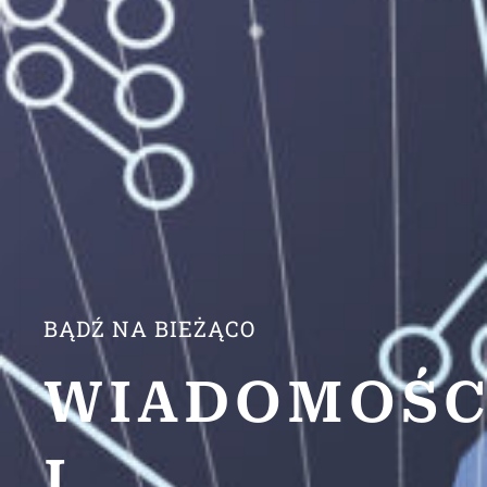
BĄDŹ NA BIEŻĄCO
WIADOMOŚC
I