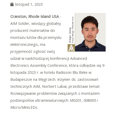
listopad 1, 2023
Cranston, Rhode Island USA
-
AIM Solder, wiodący globalny
producent materiałów do
montażu lutów dla przemysłu
elektronicznego, ma
przyjemność ogłosić swój
udział w nadchodzącej konferencji Advanced
Electronics Assembly Conference, która odbędzie się 9
listopada 2023 r. w hotelu Radisson Blu Beke w
Budapeszcie na Węgrzech. Inżynier ds. zastosowań
technicznych AIM, Norbert Labai, przedstawi temat:
Rozwiązywanie problemów związanych z montażem
podzespołów ultraminiaturowych: M0201, 008005 i
Micro/MiniLEDs.