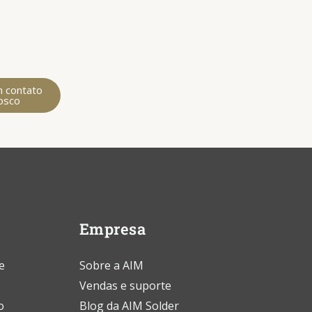
m contato
osco
Empresa
e
Sobre a AIM
Vendas e suporte
o
Blog da AIM Solder