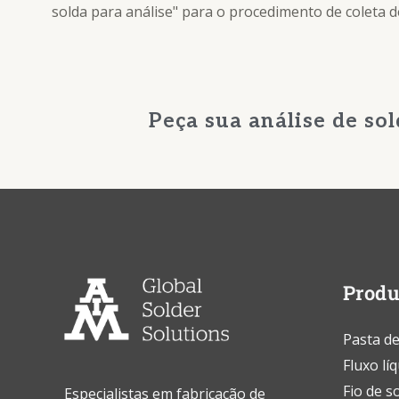
solda para análise"
para o procedimento de coleta d
Peça sua análise de so
Produ
Pasta de
Fluxo lí
Fio de s
Especialistas em fabricação de