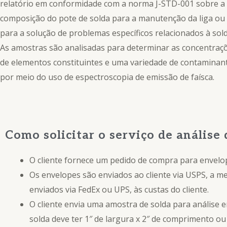
relatório em conformidade com a norma J-STD-001 sobre a
composição do pote de solda para a manutenção da liga ou
para a solução de problemas específicos relacionados à sold
As amostras são analisadas para determinar as concentraç
de elementos constituintes e uma variedade de contaminan
por meio do uso de espectroscopia de emissão de faísca.
Como solicitar o serviço de análise 
O cliente fornece um pedido de compra para envelop
Os envelopes são enviados ao cliente via USPS, a me
enviados via FedEx ou UPS, às custas do cliente.
O cliente envia uma amostra de solda para análise 
solda deve ter 1″ de largura x 2″ de comprimento o