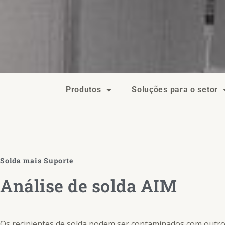
Produtos
Soluções para o setor
Solda
mais
Suporte
Análise de solda AIM
Os recipientes de solda podem ser contaminados com outr