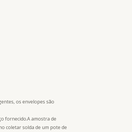
rgentes, os envelopes são
ço fornecido.A amostra de
o coletar solda de um pote de