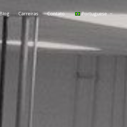
Blog
Carreiras
Contato
Portuguese