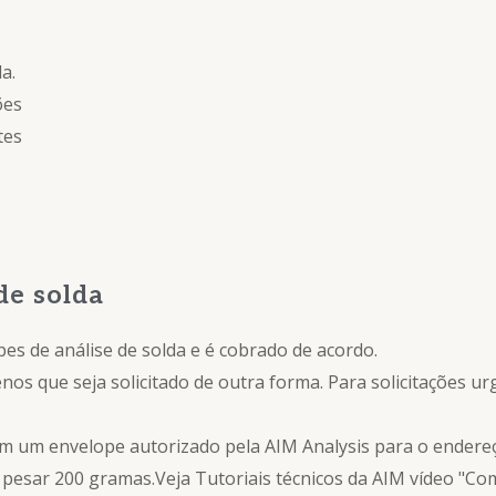
a.
ões
tes
de solda
es de análise de solda e é cobrado de acordo.
nos que seja solicitado de outra forma. Para solicitações u
em um envelope autorizado pela AIM Analysis para o endere
u pesar 200 gramas.Veja
Tutoriais técnicos da AIM
vídeo
"Com