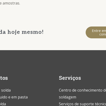
e amostras.
Entre e
lda hoje mesmo!
con
tos
Serviços
 solda
Centro de conhecimento d
quido e em pasta
soldagem
olda
Serviços de suporte técnic