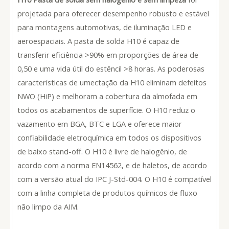
projetada para oferecer desempenho robusto e estável
para montagens automotivas, de iluminação LED e
aeroespaciais. A pasta de solda H10 é capaz de
transferir eficiência >90% em proporções de área de
0,50 e uma vida útil do estêncil >8 horas. As poderosas
características de umectação da H10 eliminam defeitos
NWO (HiP) e melhoram a cobertura da almofada em
todos os acabamentos de superfície. O H10 reduz o
vazamento em BGA, BTC e LGA e oferece maior
confiabilidade eletroquímica em todos os dispositivos
de baixo stand-off. O H10 é livre de halogênio, de
acordo com a norma EN14562, e de haletos, de acordo
com a versão atual do IPC J-Std-004. O H10 é compatível
com a linha completa de produtos químicos de fluxo
não limpo da AIM.