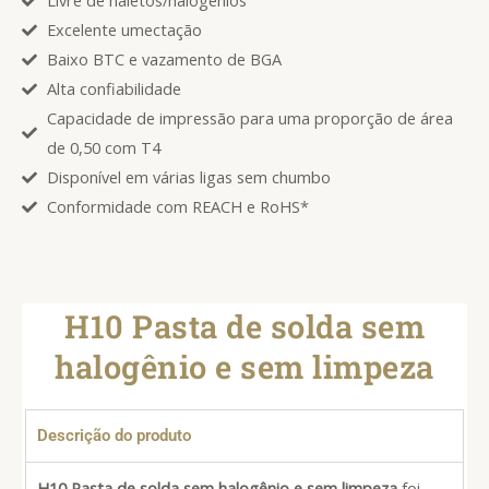
Livre de haletos/halogênios
Excelente umectação
Baixo BTC e vazamento de BGA
Alta confiabilidade
Capacidade de impressão para uma proporção de área
de 0,50 com T4
Disponível em várias ligas sem chumbo
Conformidade com REACH e RoHS*
H10 Pasta de solda sem
halogênio e sem limpeza
Descrição do produto
H10 Pasta de solda sem halogênio e sem limpeza
foi