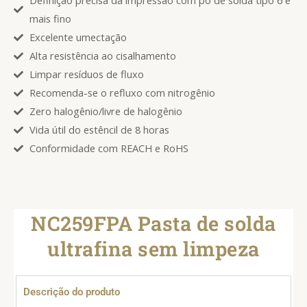
Definição precisa da impressão com pó de solda tipo 6 e
mais fino
Excelente umectação
Alta resistência ao cisalhamento
Limpar resíduos de fluxo
Recomenda-se o refluxo com nitrogênio
Zero halogênio/livre de halogênio
Vida útil do estêncil de 8 horas
Conformidade com REACH e RoHS
NC259FPA Pasta de solda
ultrafina sem limpeza
Descrição do produto