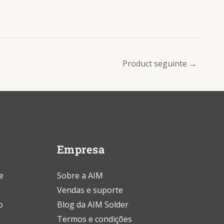
Product seguinte
→
Empresa
e
Sobre a AIM
Vendas e suporte
o
Blog da AIM Solder
Termos e condições