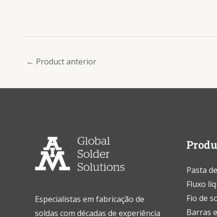
←
Product anterior
Produ
Pasta de
Fluxo lí
Fio de s
Especialistas em fabricação de
Barras e
soldas com décadas de experiência