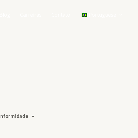
Blog
Carreiras
Contato
Portuguese
onformidade