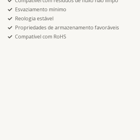
Compatível com resíduos de fluxo não limpo
Esvaziamento mínimo
Reologia estável
Propriedades de armazenamento favoráveis
Compatível com RoHS