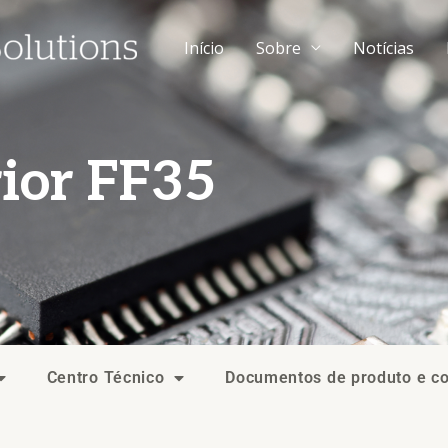
Início
Sobre
Notícias
ior FF35
Centro Técnico
Documentos de produto e c