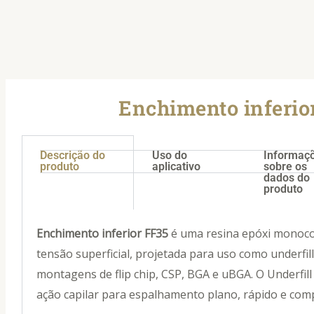
Enchimento inferio
Descrição do
Uso do
Informaç
produto
aplicativo
sobre os
dados do
produto
Enchimento inferior FF35
é uma resina epóxi monoc
tensão superficial, projetada para uso como underfill
montagens de flip chip, CSP, BGA e uBGA. O Underfill
ação capilar para espalhamento plano, rápido e comp