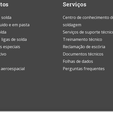
tos
Serviços
 solda
Centro de conhecimento d
quido e em pasta
soldagem
olda
Serviços de suporte técnic
 ligas de solda
Treinamento técnico
s especiais
Reclamação de escória
ivo
Documentos técnicos
Folhas de dados
e aeroespacial
Perguntas frequentes