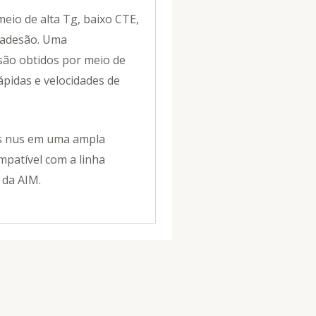
meio de alta Tg, baixo CTE,
 adesão. Uma
são obtidos por meio de
rápidas e velocidades de
os nus em uma ampla
mpatível com a linha
 da AIM.