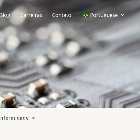
Blog
Carreiras
Contato
Portuguese
onformidade