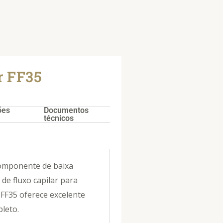
r FF35
ões
Documentos
técnicos
omponente de baixa
 de fluxo capilar para
 FF35 oferece excelente
leto.