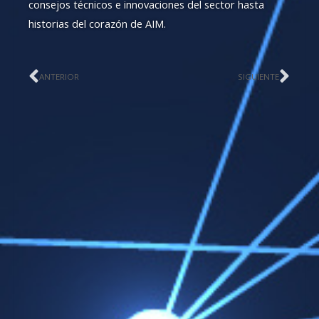
consejos técnicos e innovaciones del sector hasta
historias del corazón de AIM.
Previo
Nex
ANTERIOR
SIGUIENTE