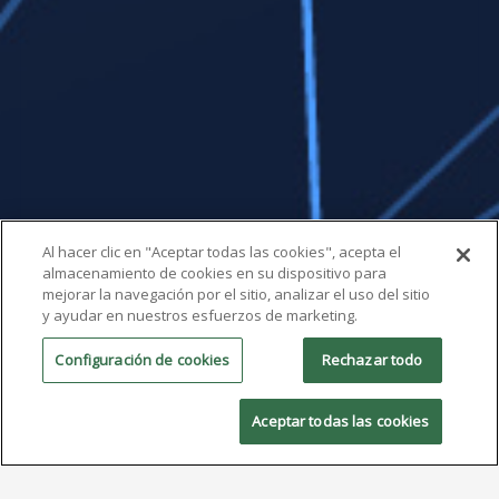
Al hacer clic en "Aceptar todas las cookies", acepta el
almacenamiento de cookies en su dispositivo para
mejorar la navegación por el sitio, analizar el uso del sitio
y ayudar en nuestros esfuerzos de marketing.
Configuración de cookies
Rechazar todo
Aceptar todas las cookies