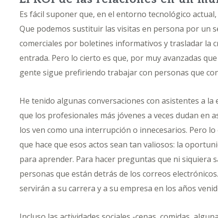
Es fácil suponer que, en el entorno tecnológico actual, 
Que podemos sustituir las visitas en persona por un s
comerciales por boletines informativos y trasladar la c
entrada. Pero lo cierto es que, por muy avanzadas que
gente sigue prefiriendo trabajar con personas que co
He tenido algunas conversaciones con asistentes a l
que los profesionales más jóvenes a veces dudan en as
los ven como una interrupción o innecesarios. Pero lo
que hace que esos actos sean tan valiosos: la oportun
para aprender. Para hacer preguntas que ni siquiera sa
personas que están detrás de los correos electrónicos
servirán a su carrera y a su empresa en los años venid
Incluso las actividades sociales -cenas, comidas, algu