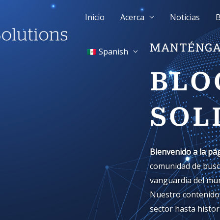
Inicio
Acerca
Noticias
B
MANTÉNGA
Spanish
BLO
SOL
Bienvenido a la pág
comunidad de busca
vanguardia del mun
Nuestro contenido 
sector hasta histor