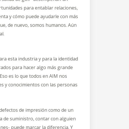
ortunidades para entablar relaciones,
renta y cómo puede ayudarle con más
orque, de nuevo, somos humanos. Aún
al.
a esta industria y para la identidad
rados para hacer algo más grande
 Eso es lo que todos en AIM nos
s y conocimientos con las personas
s defectos de impresión como de un
a de suministro, contar con alguien
ones- puede marcar la diferencia. Y