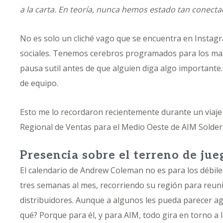
a la carta. En teoría, nunca hemos estado tan conectad
No es solo un cliché vago que se encuentra en Instagr
sociales. Tenemos cerebros programados para los matice
pausa sutil antes de que alguien diga algo importante
de equipo.
Esto me lo recordaron recientemente durante un viaje 
Regional de Ventas para el Medio Oeste de AIM Solde
Presencia sobre el terreno de jue
El calendario de Andrew Coleman no es para los débiles
tres semanas al mes, recorriendo su región para reuni
distribuidores. Aunque a algunos les pueda parecer ag
qué? Porque para él, y para AIM, todo gira en torno a l