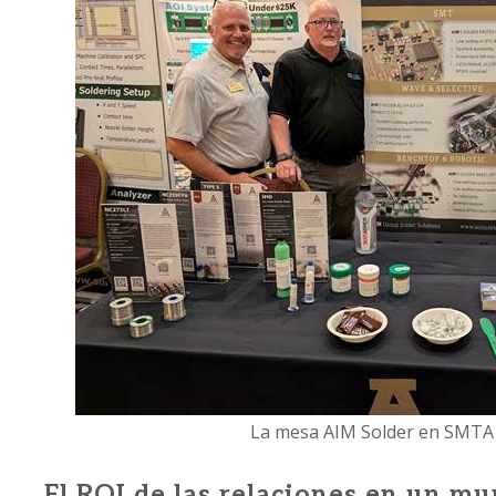
La mesa AIM Solder en SMTA 
El ROI de las relaciones en un mu