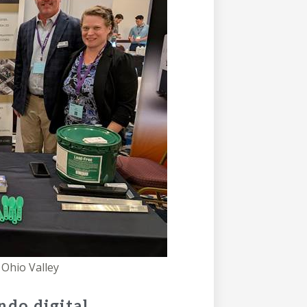
Ohio Valley
ndo digital