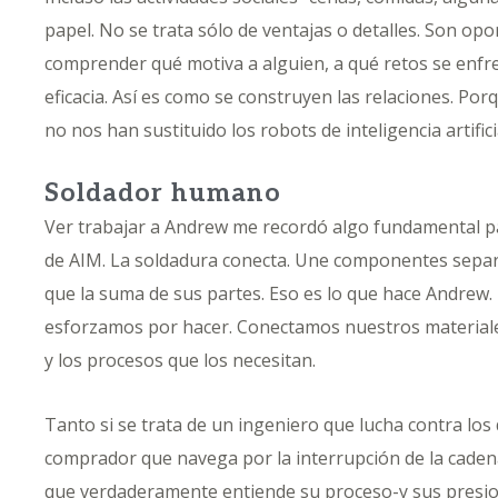
papel. No se trata sólo de ventajas o detalles. Son op
comprender qué motiva a alguien, a qué retos se enf
eficacia. Así es como se construyen las relaciones. P
no nos han sustituido los robots de inteligencia artifici
Soldador humano
Ver trabajar a Andrew me recordó algo fundamental par
de AIM. La soldadura conecta. Une componentes sepa
que la suma de sus partes. Eso es lo que hace Andrew.
esforzamos por hacer. Conectamos nuestros materiale
y los procesos que los necesitan.
Tanto si se trata de un ingeniero que lucha contra lo
comprador que navega por la interrupción de la caden
que verdaderamente
entiende su proceso
-y sus presi