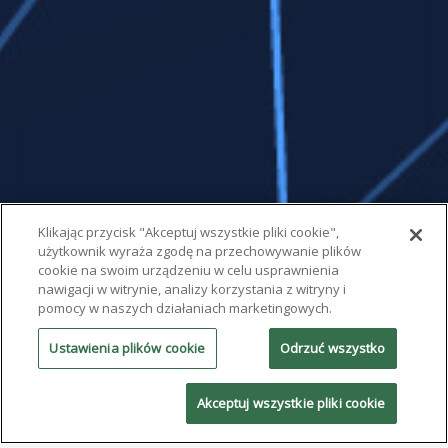
Klikając przycisk "Akceptuj wszystkie pliki cookie",
użytkownik wyraża zgodę na przechowywanie plików
cookie na swoim urządzeniu w celu usprawnienia
nawigacji w witrynie, analizy korzystania z witryny i
pomocy w naszych działaniach marketingowych.
Ustawienia plików cookie
Odrzuć wszystko
Akceptuj wszystkie pliki cookie