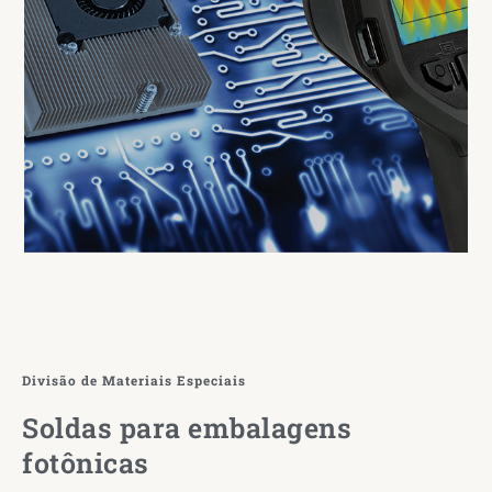
Divisão de Materiais Especiais
Soldas para embalagens
fotônicas