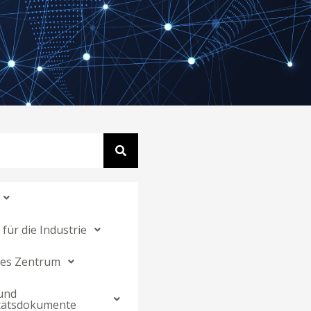
für die Industrie
hes Zentrum
und
tätsdokumente