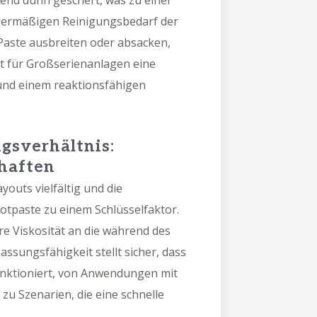
hend dünn geschert, was zu einer
bermäßigen Reinigungsbedarf der
Paste ausbreiten oder absacken,
st für Großserienanlagen eine
und einem reaktionsfähigen
sverhältnis:
haften
outs vielfältig und die
 Lotpaste zu einem Schlüsselfaktor.
re Viskosität an die während des
ssungsfähigkeit stellt sicher, dass
unktioniert, von Anwendungen mit
zu Szenarien, die eine schnelle