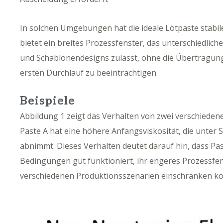
In solchen Umgebungen hat die ideale Lötpaste stabil
bietet ein breites Prozessfenster, das unterschiedlic
und Schablonendesigns zulässt, ohne die Übertragung
ersten Durchlauf zu beeinträchtigen.
Beispiele
Abbildung 1 zeigt das Verhalten von zwei verschieden
Paste A hat eine höhere Anfangsviskosität, die unter
abnimmt. Dieses Verhalten deutet darauf hin, dass Pa
Bedingungen gut funktioniert, ihr engeres Prozessfenst
verschiedenen Produktionsszenarien einschränken kö