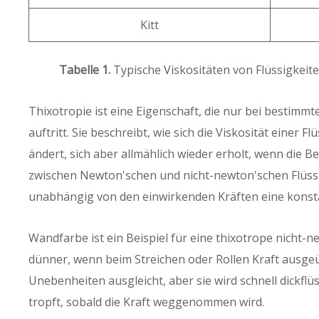
Kitt
Tabelle 1.
Typische Viskositäten von Flüssigke
Thixotropie ist eine Eigenschaft, die nur bei bestimm
auftritt. Sie beschreibt, wie sich die Viskosität einer F
ändert, sich aber allmählich wieder erholt, wenn die B
zwischen Newton'schen und nicht-newton'schen Flüssig
unabhängig von den einwirkenden Kräften eine konsta
Wandfarbe ist ein Beispiel für eine thixotrope nicht-n
dünner, wenn beim Streichen oder Rollen Kraft ausgeübt
Unebenheiten ausgleicht, aber sie wird schnell dickflüs
tropft, sobald die Kraft weggenommen wird.