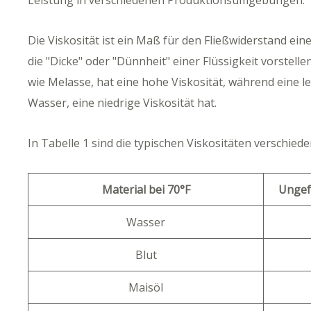
Leistung in verschiedenen Produktionsumgebungen.
Die Viskosität ist ein Maß für den Fließwiderstand eine
die "Dicke" oder "Dünnheit" einer Flüssigkeit vorstelle
wie Melasse, hat eine hohe Viskosität, während eine lei
Wasser, eine niedrige Viskosität hat.
In Tabelle 1 sind die typischen Viskositäten verschied
Material bei 70°F
Ungefä
Wasser
Blut
Maisöl