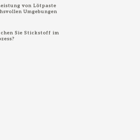
eistung von Lötpaste
chsvollen Umgebungen
hen Sie Stickstoff im
ozess?