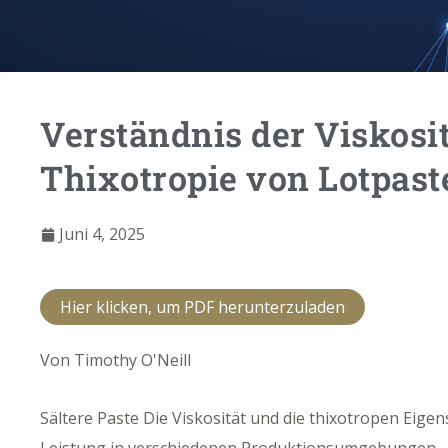
Verständnis der Viskosi
Thixotropie von Lotpast
Juni 4, 2025
Hier klicken, um PDF herunterzuladen
Von Timothy O'Neill
S
ältere Paste
Die Viskosität und die thixotropen Eigen