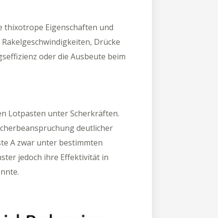
e thixotrope Eigenschaften und
he Rakelgeschwindigkeiten, Drücke
seffizienz oder die Ausbeute beim
en Lotpasten unter Scherkräften.
 Scherbeanspruchung deutlicher
ste A zwar unter bestimmten
er jedoch ihre Effektivität in
nnte.