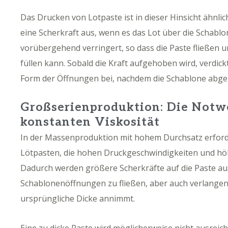
Das Drucken von Lotpaste ist in dieser Hinsicht ähnli
eine Scherkraft aus, wenn es das Lot über die Schablon
vorübergehend verringert, so dass die Paste fließen 
füllen kann. Sobald die Kraft aufgehoben wird, verdickt
Form der Öffnungen bei, nachdem die Schablone abg
Großserienproduktion: Die Notwe
konstanten Viskosität
In der Massenproduktion mit hohem Durchsatz erford
Lötpasten, die hohen Druckgeschwindigkeiten und hö
Dadurch werden größere Scherkräfte auf die Paste ausg
Schablonenöffnungen zu fließen, aber auch verlangen, 
ursprüngliche Dicke annimmt.