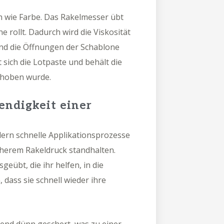
ch wie Farbe. Das Rakelmesser übt
e rollt. Dadurch wird die Viskosität
und die Öffnungen der Schablone
 sich die Lotpaste und behält die
ehoben wurde.
ndigkeit einer
ern schnelle Applikationsprozesse
herem Rakeldruck standhalten.
eübt, die ihr helfen, in die
dass sie schnell wieder ihre