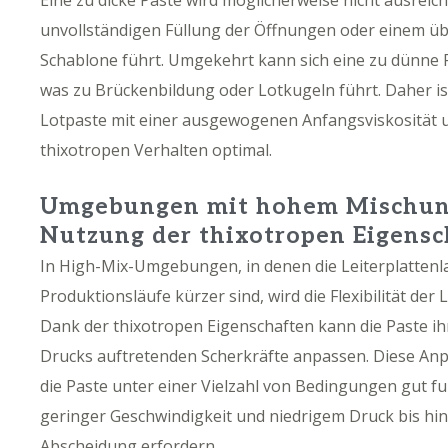
Eine zu dicke Paste wird möglicherweise nicht ausreic
unvollständigen Füllung der Öffnungen oder einem ü
Schablone führt. Umgekehrt kann sich eine zu dünne 
was zu Brückenbildung oder Lotkugeln führt. Daher i
Lotpaste mit einer ausgewogenen Anfangsviskosität 
thixotropen Verhalten optimal.
Umgebungen mit hohem Mischung
Nutzung der thixotropen Eigensc
In High-Mix-Umgebungen, in denen die Leiterplattenlay
Produktionsläufe kürzer sind, wird die Flexibilität der
Dank der thixotropen Eigenschaften kann die Paste ih
Drucks auftretenden Scherkräfte anpassen. Diese Anpa
die Paste unter einer Vielzahl von Bedingungen gut f
geringer Geschwindigkeit und niedrigem Druck bis hin 
Abscheidung erfordern.