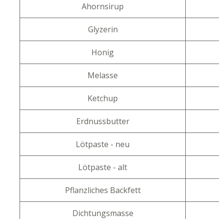
Ahornsirup
Glyzerin
Honig
Melasse
Ketchup
Erdnussbutter
Lötpaste - neu
Lötpaste - alt
Pflanzliches Backfett
Dichtungsmasse