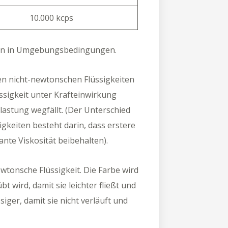
10.000 kcps
iten in Umgebungsbedingungen.
ten nicht-newtonschen Flüssigkeiten
lüssigkeit unter Krafteinwirkung
elastung wegfällt. (Der Unterschied
keiten besteht darin, dass erstere
nte Viskosität beibehalten).
ewtonsche Flüssigkeit. Die Farbe wird
 wird, damit sie leichter fließt und
siger, damit sie nicht verläuft und