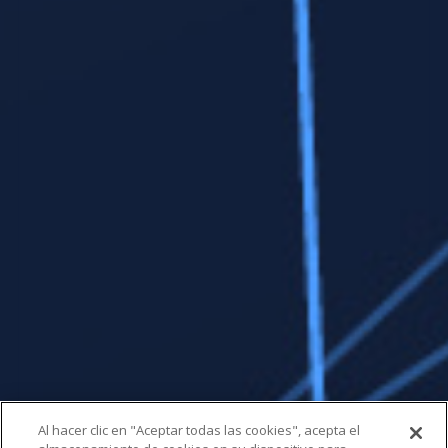
Al hacer clic en "Aceptar todas las cookies", acepta el