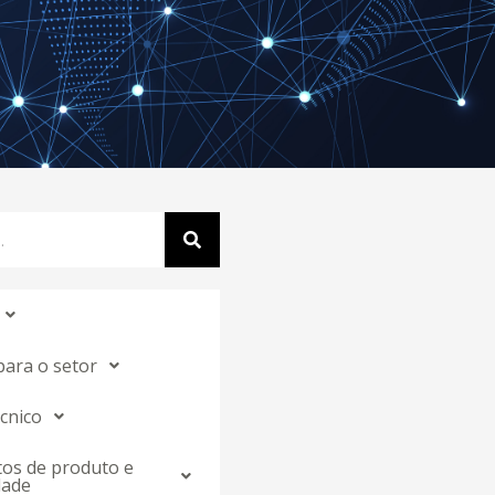
para o setor
cnico
os de produto e
dade