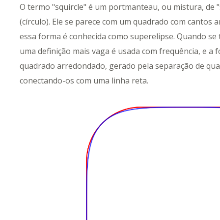
O termo "squircle" é um portmanteau, ou mistura, de "s
(círculo). Ele se parece com um quadrado com cantos
essa forma é conhecida como superelipse. Quando se t
uma definição mais vaga é usada com frequência, e a 
quadrado arredondado, gerado pela separação de quat
conectando-os com uma linha reta.