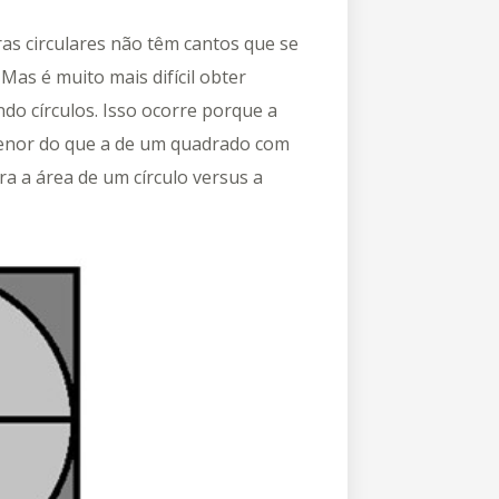
as circulares não têm cantos que se
as é muito mais difícil obter
do círculos. Isso ocorre porque a
enor do que a de um quadrado com
a a área de um círculo versus a