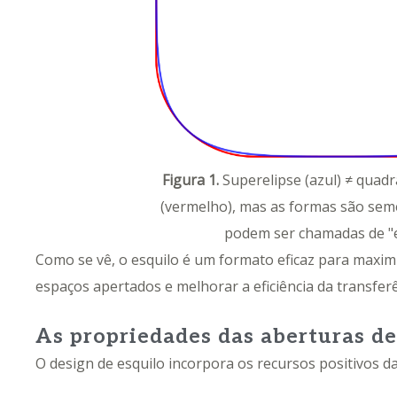
Figura 1.
Superelipse (azul) ≠ qua
(vermelho), mas as formas são se
podem ser chamadas de "e
Como se vê, o esquilo é um formato eficaz para maxim
espaços apertados e melhorar a eficiência da transferê
As propriedades das aberturas de
O design de esquilo incorpora os recursos positivos da