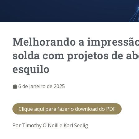
Melhorando a impressão
solda com projetos de ab
esquilo
6 de janeiro de 2025
Clique aqui para fazer o download do PDF
Por Timothy O'Neill e Karl Seelig