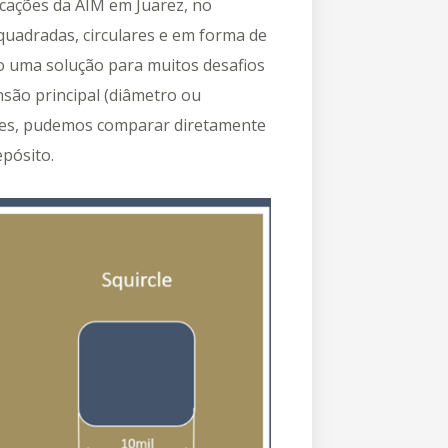
icações da AIM em Juarez, no
quadradas, circulares e em forma de
o uma solução para muitos desafios
são principal (diâmetro ou
tes, pudemos comparar diretamente
epósito.