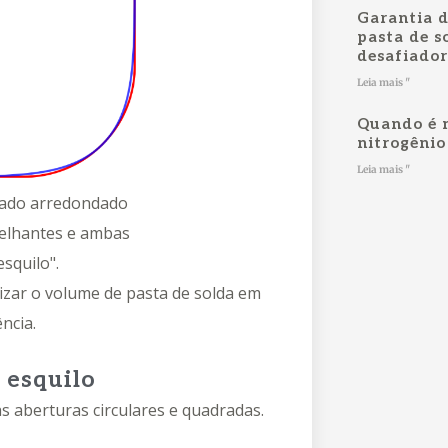
Garantia 
pasta de s
desafiado
Leia mais "
Quando é n
nitrogênio
Leia mais "
drado arredondado
melhantes e ambas
squilo".
izar o volume de pasta de solda em
ncia.
 esquilo
s aberturas circulares e quadradas.