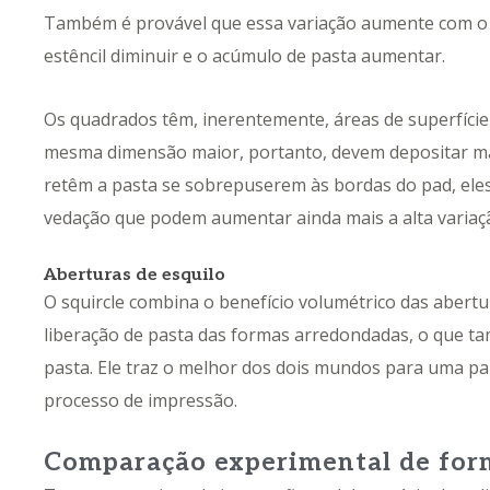
Também é provável que essa variação aumente com o t
estêncil diminuir e o acúmulo de pasta aumentar.
Os quadrados têm, inerentemente, áreas de superfície
mesma dimensão maior, portanto, devem depositar ma
retêm a pasta se sobrepuserem às bordas do pad, el
vedação que podem aumentar ainda mais a alta variaç
Aberturas de esquilo
O squircle combina o benefício volumétrico das abert
liberação de pasta das formas arredondadas, o que t
pasta. Ele traz o melhor dos dois mundos para uma p
processo de impressão.
Comparação experimental de for