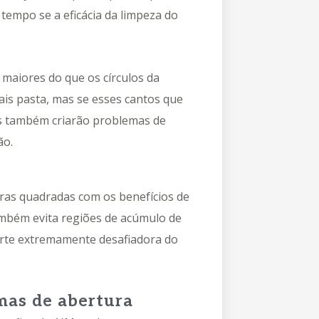
empo se a eficácia da limpeza do
 maiores do que os círculos da
is pasta, mas se esses cantos que
es também criarão problemas de
ão.
uras quadradas com os benefícios de
ambém evita regiões de acúmulo de
arte extremamente desafiadora do
mas de abertura