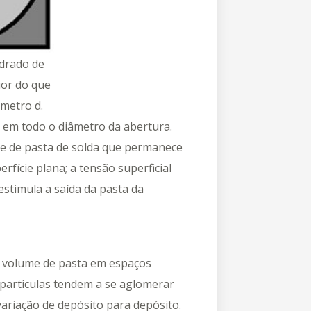
drado de
ior do que
âmetro d.
l em todo o diâmetro da abertura.
e de pasta de solda que permanece
fície plana; a tensão superficial
estimula a saída da pasta da
o volume de pasta em espaços
 partículas tendem a se aglomerar
ariação de depósito para depósito.