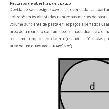
Recursos de abertura de círculo
Devido ao seu design suave e arredondado, as abertur
sobrepõem às almofadas nem zonas mortas de pasta. M
volume suficiente de pasta em espaços apertados usan
área de um círculo com um determinado diâmetro é m
o mesmo comprimento lateral (usando as fórmulas par
2
2
área de um quadrado: (π/4)d
< d
).