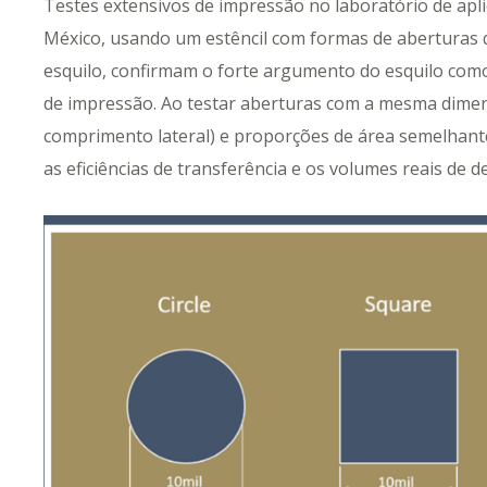
Testes extensivos de impressão no laboratório de apl
México, usando um estêncil com formas de aberturas 
esquilo, confirmam o forte argumento do esquilo com
de impressão. Ao testar aberturas com a mesma dimen
comprimento lateral) e proporções de área semelhan
as eficiências de transferência e os volumes reais de d